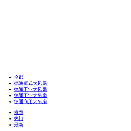
- 工业系列 / 商用系列 -
工业吊扇,工业大吊扇,工业风扇,
工业大风扇
全部
德通壁式大风扇
德通工业大风扇
德通工业大吊扇
德通商用大吊扇
推荐
热门
最新