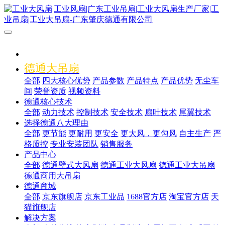
德通大吊扇
全部
四大核心优势
产品参数
产品特点
产品优势
无尘车
间
荣誉资质
视频资料
德通核心技术
全部
动力技术
控制技术
安全技术
扇叶技术
尾翼技术
选择德通八大理由
全部
更节能
更耐用
更安全
更大风，更匀风
自主生产
严
格质控
专业安装团队
销售服务
产品中心
全部
德通壁式大风扇
德通工业大风扇
德通工业大吊扇
德通商用大吊扇
德通商城
全部
京东旗舰店
京东工业品
1688官方店
淘宝官方店
天
猫旗舰店
解决方案