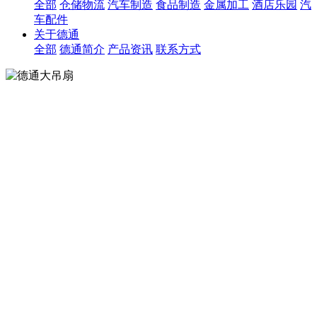
全部
仓储物流
汽车制造
食品制造
金属加工
酒店乐园
汽
车配件
关于德通
全部
德通简介
产品资讯
联系方式
德通大吊扇
工业吊扇